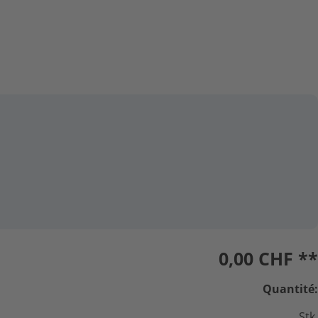
0,00
CHF **
Quantité:
Stk.