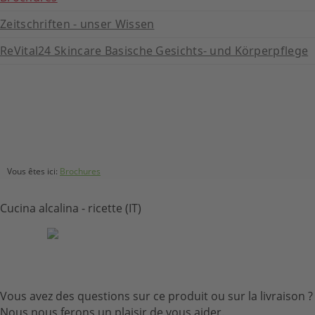
Zeitschriften - unser Wissen
ReVital24 Skincare Basische Gesichts- und Körperpflege
Vous êtes ici:
Brochures
Cucina alcalina - ricette (IT)
Vous avez des questions sur ce produit ou sur la livraison ?
Nous nous ferons un plaisir de vous aider.