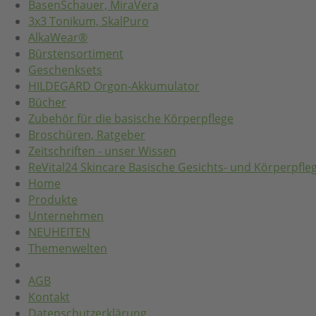
BasenSchauer, MiraVera
3x3 Tonikum, SkalPuro
AlkaWear®
Bürstensortiment
Geschenksets
HILDEGARD Orgon-Akkumulator
Bücher
Zubehör für die basische Körperpflege
Broschüren, Ratgeber
Zeitschriften - unser Wissen
ReVital24 Skincare Basische Gesichts- und Körperpfle
Home
Produkte
Unternehmen
NEUHEITEN
Themenwelten
AGB
Kontakt
Datenschutzerklärung