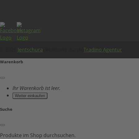
© 2026
Jentschura
. Realisiert durch
Tradino Agentur
.
Warenkorb
Ihr Warenkorb ist leer.
Weiter einkaufen
Suche
Produkte im Shop durchsuchen.