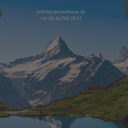
info@p-jentschura.ch
+41 (0) 44 784 79 31