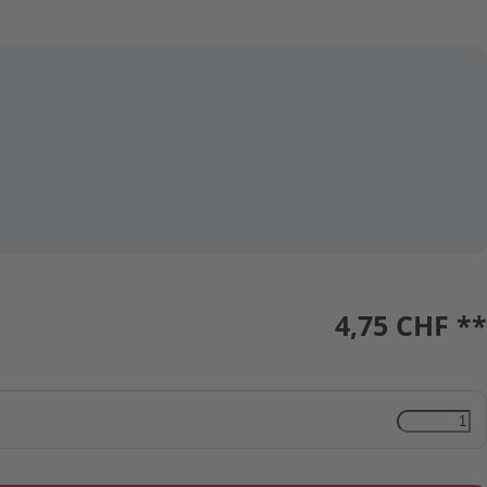
4,75
CHF **