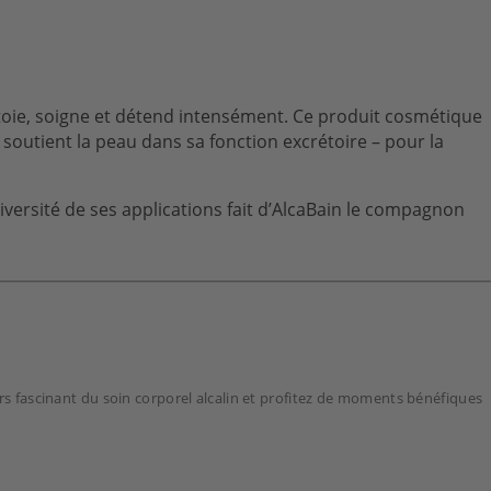
ettoie, soigne et détend intensément. Ce produit cosmétique
 soutient la peau dans sa fonction excrétoire – pour la
iversité de ses applications fait d’AlcaBain le compagnon
ers fascinant du soin corporel alcalin et profitez de moments bénéfiques