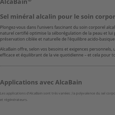
AlcaBain
Sel minéral alcalin pour le soin corpo
Plongez-vous dans l’univers fascinant du soin corporel alca
naturel certifié optimise la séborégulation de la peau et lu
préservation ciblée et naturelle de l’équilibre acido-basique
AlcaBain offre, selon vos besoins et exigences personnels, u
efficace et équilibrant de la vie quotidienne – et cela pour to
Applications
avec AlcaBain
Les applications d‘AlcaBain sont très variées ; la polyvalence du sel co
et régénérateurs.