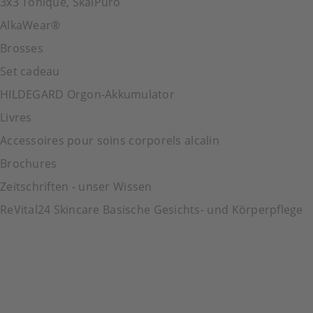
3x3 Tonique, SkalPuro
AlkaWear®
Brosses
Set cadeau
HILDEGARD Orgon-Akkumulator
Livres
Accessoires pour soins corporels alcalin
Brochures
Zeitschriften - unser Wissen
ReVital24 Skincare Basische Gesichts- und Körperpflege