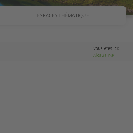
ESPACES THÉMATIQUE
Vous êtes ici:
AlcaBain®