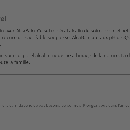
rel
lin avec AlcaBain. Ce sel minéral alcalin de soin corporel n
i procure une agréable souplesse. AlcaBain au taux pH de 8,5
.
n soin corporel alcalin moderne à l’image de la nature. La d
ute la famille.
rporel alcalin dépend de vos besoins personnels. Plongez-vous dans l’univ