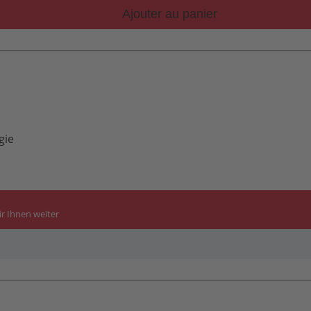
Ajouter au panier
logie
r Ihnen weiter