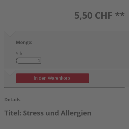
5,50
CHF **
Menge:
Stk.
In den Warenkorb
Details
Titel: Stress und Allergien