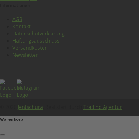
Informationen
AGB
Kontakt
Datenschutzerklärung
Haftungsausschluss
Versandkosten
Newsletter
© 2026
Jentschura
. Realisiert durch
Tradino Agentur
.
Warenkorb