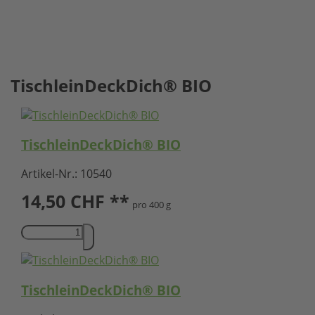
TischleinDeckDich® BIO
TischleinDeckDich® BIO
Artikel-Nr.:
10540
14,50
CHF **
pro 400 g
TischleinDeckDich® BIO