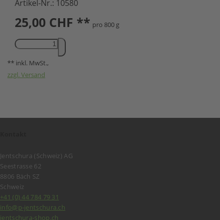
Artikel-Nr.:
10580
25,00
CHF **
pro 800 g
** inkl. MwSt.,
zzgl. Versand
Kontakt
Jentschura (Schweiz) AG
Seestrasse 62
8806 Bäch SZ
Schweiz
+41 (0) 44 784 79 31
info@p-jentschura.ch
jentschura-shop.ch