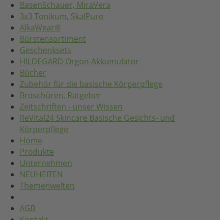
BasenSchauer, MiraVera
3x3 Tonikum, SkalPuro
AlkaWear®
Bürstensortiment
Geschenksets
HILDEGARD Orgon-Akkumulator
Bücher
Zubehör für die basische Körperpflege
Broschüren, Ratgeber
Zeitschriften - unser Wissen
ReVital24 Skincare Basische Gesichts- und
Körperpflege
Home
Produkte
Unternehmen
NEUHEITEN
Themenwelten
AGB
Kontakt