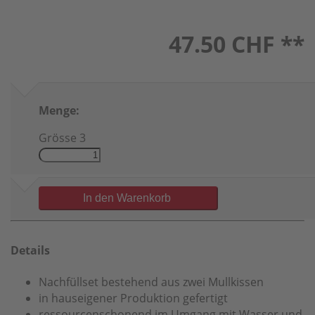
47.50
CHF **
Menge:
Grösse 3
In den Warenkorb
Details
Nachfüllset bestehend aus zwei Mullkissen
in hauseigener Produktion gefertigt
ressourcenschonend im Umgang mit Wasser und