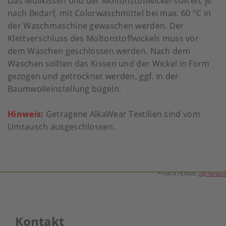
Das Mullkissen und der Moltonstoffwickel sollten, je
nach Bedarf, mit Colorwaschmittel bei max. 60 °C in
der Waschmaschine gewaschen werden. Der
Klettverschluss des Moltonstoffwickels muss vor
dem Waschen geschlossen werden. Nach dem
Waschen sollten das Kissen und der Wickel in Form
gezogen und getrocknet werden, ggf. in der
Baumwolleinstellung bügeln.
Hinweis
:
Getragene AlkaWear Textilien sind vom
Umtausch ausgeschlossen.
** inkl. 8.1% MwSt.,
zzgl. Versand
Kontakt