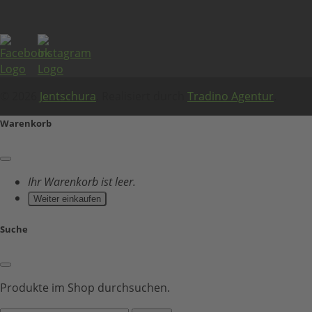
© 2026
Jentschura
. Realisiert durch
Tradino Agentur
.
Warenkorb
Ihr Warenkorb ist leer.
Weiter einkaufen
Suche
Produkte im Shop durchsuchen.