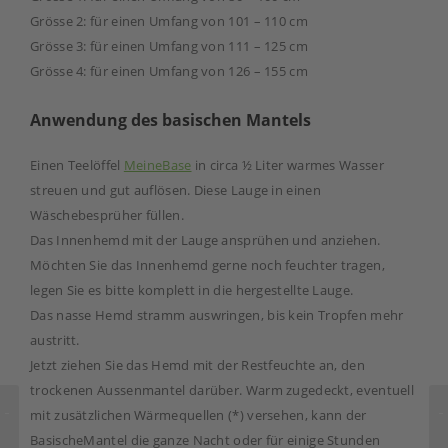
Grösse 2: für einen Umfang von 101 – 110 cm
Grösse 3: für einen Umfang von 111 – 125 cm
Grösse 4: für einen Umfang von 126 – 155 cm
Anwendung
des basischen Mantels
Einen Teelöffel
MeineBase
in circa ½ Liter warmes Wasser
streuen und gut auflösen. Diese Lauge in einen
Wäschebesprüher füllen.
Das Innenhemd mit der Lauge ansprühen und anziehen.
Möchten Sie das Innenhemd gerne noch feuchter tragen,
legen Sie es bitte komplett in die hergestellte Lauge.
Das nasse Hemd stramm auswringen, bis kein Tropfen mehr
austritt.
Jetzt ziehen Sie das Hemd mit der Restfeuchte an, den
trockenen Aussenmantel darüber. Warm zugedeckt, eventuell
mit zusätzlichen Wärmequellen (*) versehen, kann der
BasischeMantel die ganze Nacht oder für einige Stunden