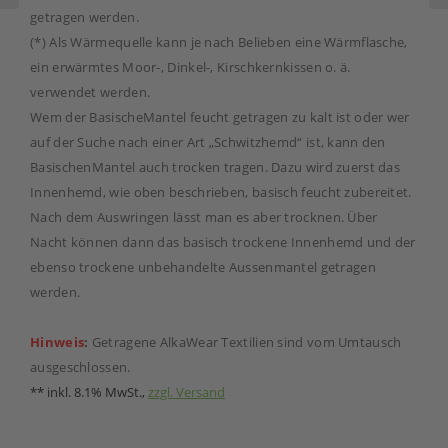
getragen werden.
(*) Als Wärmequelle kann je nach Belieben eine Wärmflasche,
ein erwärmtes Moor-, Dinkel-, Kirschkernkissen o. ä.
verwendet werden.
Wem der BasischeMantel feucht getragen zu kalt ist oder wer
auf der Suche nach einer Art „Schwitzhemd“ ist, kann den
BasischenMantel auch trocken tragen. Dazu wird zuerst das
Innenhemd, wie oben beschrieben, basisch feucht zubereitet.
Nach dem Auswringen lässt man es aber trocknen. Über
Nacht können dann das basisch trockene Innenhemd und der
ebenso trockene unbehandelte Aussenmantel getragen
werden.
Hinweis
:
Getragene AlkaWear Textilien sind vom Umtausch
ausgeschlossen.
** inkl. 8.1% MwSt.,
zzgl. Versand