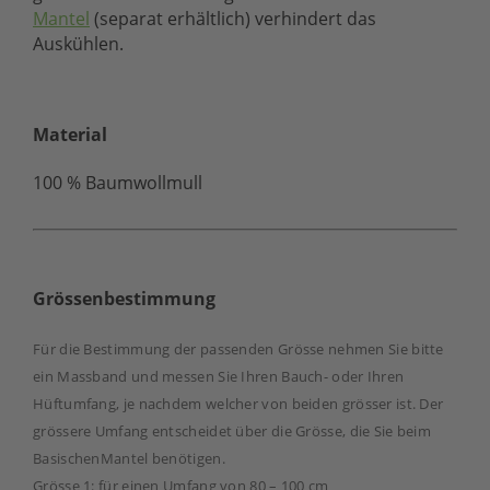
Mantel
(separat erhältlich) verhindert das
Auskühlen.
Material
100 % Baumwollmull
Grössenbestimmung
Für die Bestimmung der passenden Grösse nehmen Sie bitte
ein Massband und messen Sie Ihren Bauch- oder Ihren
Hüftumfang, je nachdem welcher von beiden grösser ist. Der
grössere Umfang entscheidet über die Grösse, die Sie beim
BasischenMantel benötigen.
Grösse 1: für einen Umfang von 80 – 100 cm