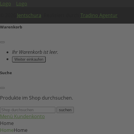
© 2026
Jentschura
. Realisiert durch
Tradino Agentur
.
Warenkorb
Ihr Warenkorb ist leer.
Weiter einkaufen
Suche
Produkte im Shop durchsuchen.
suchen
Menü
Kundenkonto
Home
Home
Home