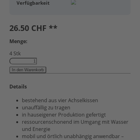
Verfügbarkeit
26.50
CHF **
Menge:
4 Stk
In den Warenkorb
Details
bestehend aus vier Achselkissen
unauffällig zu tragen
in hauseigener Produktion gefertigt
ressourcenschonend im Umgang mit Wasser
und Energie
mobil und örtlich unabhängig anwendbar –