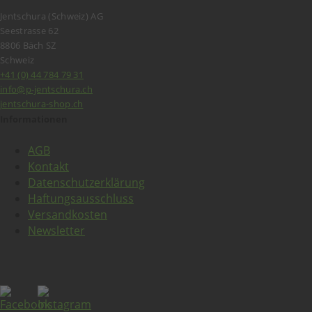
Jentschura (Schweiz) AG
Seestrasse 62
8806 Bäch SZ
Schweiz
+41 (0) 44 784 79 31
info@p-jentschura.ch
jentschura-shop.ch
Informationen
AGB
Kontakt
Datenschutzerklärung
Haftungsausschluss
Versandkosten
Newsletter