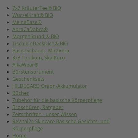
7x7 KräuterTee® BIO
WurzelKraft® BIO
MeineBase®
AbraCaDabra®
MorgenStund'® BIO
TischleinDeckDich® BIO
BasenSchauer, MiraVera
3x3 Tonikum, SkalPuro
AlkaWear®
Bürstensortiment
Geschenksets
HILDEGARD Orgon-Akkumulator
Bücher
Zubehör für die basische Körperpflege
Broschüren, Ratgeber
Zeitschriften - unser Wissen
ReVital24 Skincare Basische Gesichts- und
Körperpflege
Home