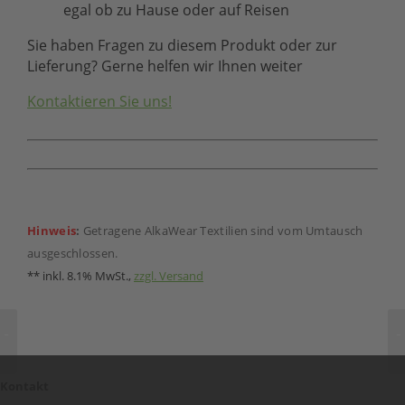
egal ob zu Hause oder auf Reisen
Sie haben Fragen zu diesem Produkt oder zur
Lieferung? Gerne helfen wir Ihnen weiter
Kontaktieren Sie uns!
Hinweis
:
Getragene AlkaWear Textilien sind vom Umtausch
ausgeschlossen.
** inkl. 8.1% MwSt.,
zzgl. Versand
Kontakt