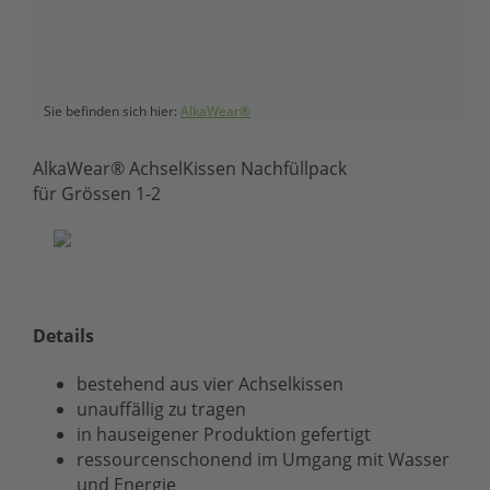
Sie befinden sich hier:
AlkaWear®
AlkaWear® AchselKissen Nachfüllpack
für Grössen 1-2
Details
bestehend aus vier Achselkissen
unauffällig zu tragen
in hauseigener Produktion gefertigt
ressourcenschonend im Umgang mit Wasser
und Energie