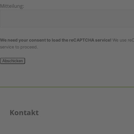
Mitteilung:
We need your consent to load the reCAPTCHA service!
We use reC
service to proceed.
Abschicken
Kontakt
Jentschura