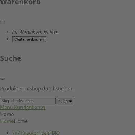
Warenkorb
Ihr Warenkorb ist leer.
Weiter einkaufen
Suche
Produkte im Shop durchsuchen.
suchen
Menü
Kundenkonto
Home
Home
Home
7x7 KräuterTee® BIO