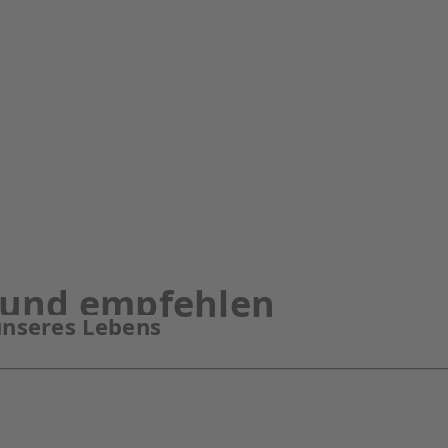
reund empfehlen
 unseres Lebens