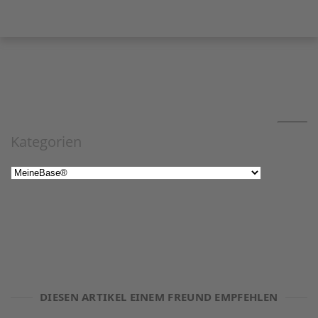
Kategorien
DIESEN ARTIKEL EINEM FREUND EMPFEHLEN