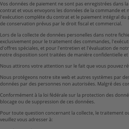
Vos données de paiement ne sont pas enregistrées dans la b
contrat et vous envoyons les données de la commande et n
l'exécution compléte du contrat et le paiement intégral du 
de conservation prévus par le droit fiscal et commercial.
Lors de la collecte de données personelles dans notre fic
exclusivement pour le traitement des commandes, l'exécution
d'offres spéciales, et pour l'entretien et l'évaluation de no
notre disposition sont traitées de manière confidentielle et
Nous attirons votre attention sur le fait que vous pouvez r
Nous protégeons notre site web et autres systèmes par des m
données par des personnes non autorisées. Malgré des contrô
Conformément à la loi fédérale sur la protection des données
blocage ou de suppression de ces données.
Pour toute question concernant la collecte, le traitement o
veuillez vous adresser à: