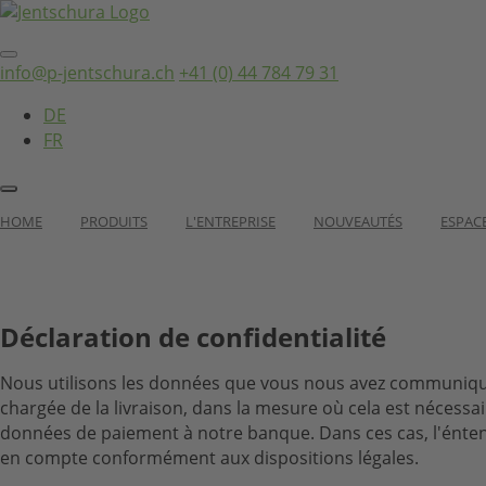
info@p-jentschura.ch
+41 (0) 44 784 79 31
DE
FR
HOME
PRODUITS
L'ENTREPRISE
NOUVEAUTÉS
ESPAC
Déclaration de confidentialité
Nous utilisons les données que vous nous avez communique
chargée de la livraison, dans la mesure où cela est nécess
données de paiement à notre banque. Dans ces cas, l'énten
en compte conformément aux dispositions légales.