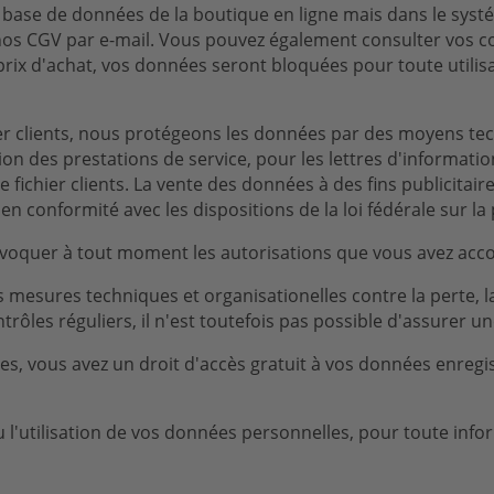
ase de données de la boutique en ligne mais dans le systém
os CGV par e-mail. Vous pouvez également consulter vos c
prix d'achat, vos données seront bloquées pour toute utilisa
hier clients, nous protégeons les données par des moyens t
 des prestations de service, pour les lettres d'information
tre fichier clients. La vente des données à des fins publicita
 en conformité avec les dispositions de la loi fédérale sur 
évoquer à tout moment les autorisations que vous avez accor
esures techniques et organisationelles contre la perte, la d
les réguliers, il n'est toutefois pas possible d'assurer un
, vous avez un droit d'accès gratuit à vos données enregistr
u l'utilisation de vos données personnelles, pour toute inf