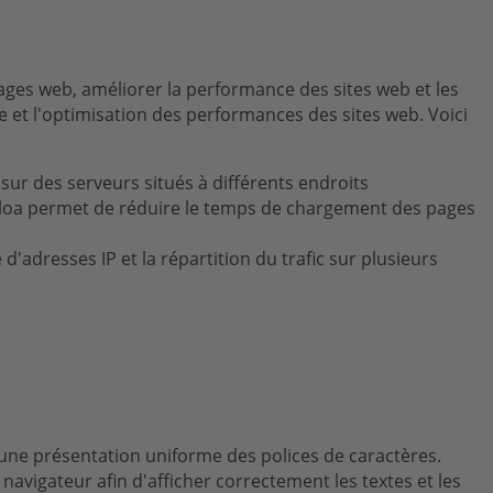
ages web, améliorer la performance des sites web et les
ée et l'optimisation des performances des sites web. Voici
sur des serveurs situés à différents endroits
Celoa permet de réduire le temps de chargement des pages
d'adresses IP et la répartition du trafic sur plusieurs
 une présentation uniforme des polices de caractères.
avigateur afin d'afficher correctement les textes et les