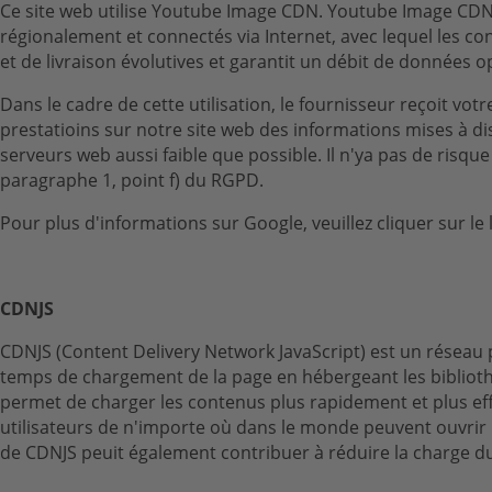
Ce site web utilise Youtube Image CDN. Youtube Image CDN 
régionalement et connectés via Internet, avec lequel les con
et de livraison évolutives et garantit un débit de données
Dans le cadre de cette utilisation, le fournisseur reçoit vot
prestatioins sur notre site web des informations mises à di
serveurs web aussi faible que possible. Il n'ya pas de risque
paragraphe 1, point f) du RGPD.
Pour plus d'informations sur Google, veuillez cliquer sur le 
CDNJS
CDNJS (Content Delivery Network JavaScript) est un réseau pu
temps de chargement de la page en hébergeant les bibliothè
permet de charger les contenus plus rapidement et plus effic
utilisateurs de n'importe où dans le monde peuvent ouvrir l
de CDNJS peuit également contribuer à réduire la charge du