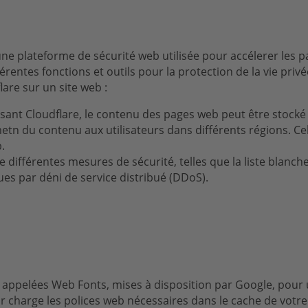
ne plateforme de sécurité web utilisée pour accélerer les p
érentes fonctions et outils pour la protection de la vie priv
lare sur un site web :
sant Cloudflare, le contenu des pages web peut être stocké 
etn du contenu aux utilisateurs dans différents régions. 
b.
 différentes mesures de sécurité, telles que la liste blanche 
ues par déni de service distribué (DDoS).
es appelées Web Fonts, mises à disposition par Google, pour
 charge les polices web nécessaires dans le cache de votre n