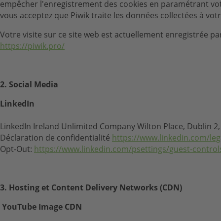
empêcher l'enregistrement des cookies en paramétrant votre
vous acceptez que Piwik traite les données collectées à vo
Votre visite sur ce site web est actuellement enregistrée par
https://piwik.pro/
2. Social Media
LinkedIn
LinkedIn Ireland Unlimited Company Wilton Place, Dublin 2,
Déclaration de confidentialité
https://www.linkedin.com/lega
Opt-Out:
https://www.linkedin.com/psettings/guest-control
3. Hosting et Content Delivery Networks (CDN)
YouTube Image CDN