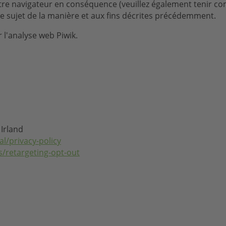
 navigateur en conséquence (veuillez également tenir compt
tre sujet de la manière et aux fins décrites précédemment.
 l'analyse web Piwik.
 Irland
l/privacy-policy
s/retargeting-opt-out