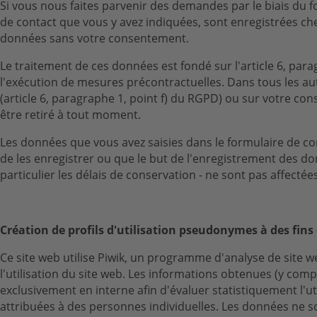
Si vous nous faites parvenir des demandes par le biais du 
de contact que vous y avez indiquées, sont enregistrées ch
données sans votre consentement.
Le traitement de ces données est fondé sur l'article 6, par
l'exécution de mesures précontractuelles. Dans tous les aut
(article 6, paragraphe 1, point f) du RGPD) ou sur votre co
être retiré à tout moment.
Les données que vous avez saisies dans le formulaire de c
de les enregistrer ou que le but de l'enregistrement des do
particulier les délais de conservation - ne sont pas affectée
Création de profils d'utilisation pseudonymes à des fins
Ce site web utilise Piwik, un programme d'analyse de site we
l'utilisation du site web. Les informations obtenues (y com
exclusivement en interne afin d'évaluer statistiquement l'ut
attribuées à des personnes individuelles. Les données ne son