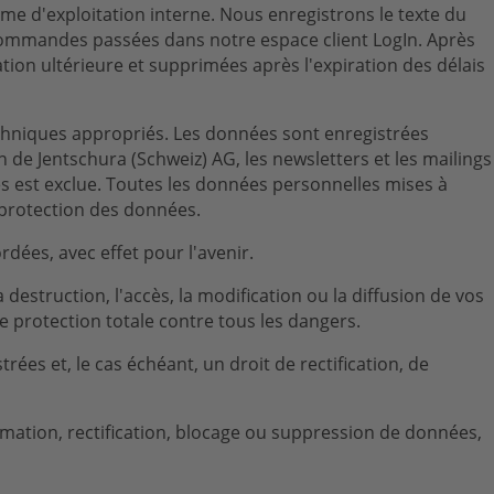
e d'exploitation interne. Nous enregistrons le texte du
ommandes passées dans notre espace client LogIn. Après
tion ultérieure et supprimées après l'expiration des délais
echniques appropriés. Les données sont enregistrées
 de Jentschura (Schweiz) AG, les newsletters et les mailings
ires est exclue. Toutes les données personnelles mises à
la protection des données.
dées, avec effet pour l'avenir.
estruction, l'accès, la modification ou la diffusion de vos
e protection totale contre tous les dangers.
ées et, le cas échéant, un droit de rectification, de
ormation, rectification, blocage ou suppression de données,