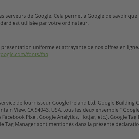
es serveurs de Google. Cela permet à Google de savoir que no
dard est utilisée par votre ordinateur.
ne présentation uniforme et attrayante de nos offres en lign
google.com/fonts/faq
.
service de fournisseur Google Ireland Ltd, Google Building 
tain View, CA 94043, USA, tous les deux ensemble " Google
e Facebook Pixel, Google Analytics, Hotjar, etc.). Google Ta
e Tag Manager sont mentionés dans la présente déclaration