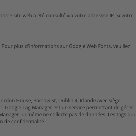
tre site web a été consulté via votre adressse IP. Si votre
e. Pour plus d'informations sur Google Web Fonts, veuillez
Gordon House, Barrow St, Dublin 4, Irlande avec siège
". Google Tag Manager est un service permettant de gérer
g Manager lui-même ne collecte pas de données. Les tags qui
 de confidentialité.