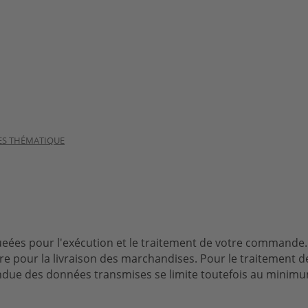
ES THÉMATIQUE
ées pour l'exécution et le traitement de votre commande. 
aire pour la livraison des marchandises. Pour le traitement
due des données transmises se limite toutefois au minimum 