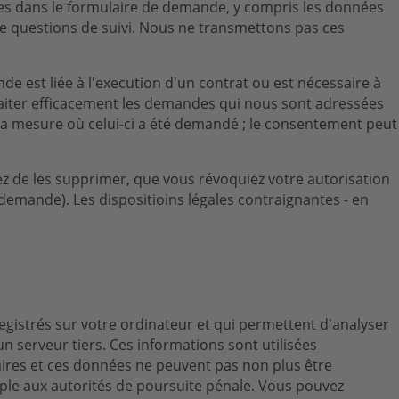
nies dans le formulaire de demande, y compris les données
de questions de suivi. Nous ne transmettons pas ces
e est liée à l'execution d'un contrat ou est nécessaire à
traiter efficacement les demandes qui nous sont adressées
 la mesure où celui-ci a été demandé ; le consentement peut
z de les supprimer, que vous révoquiez votre autorisation
demande). Les dispositioins légales contraignantes - en
nregistrés sur votre ordinateur et qui permettent d'analyser
n serveur tiers. Ces informations sont utilisées
itaires et ces données ne peuvent pas non plus être
emple aux autorités de poursuite pénale. Vous pouvez