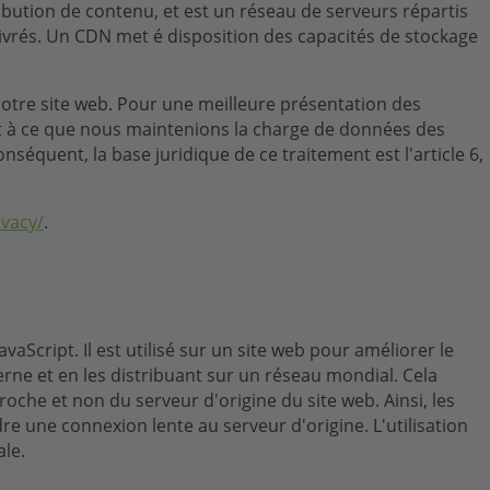
bution de contenu, et est un réseau de serveurs répartis
 livrés. Un CDN met é disposition des capacités de stockage
é notre site web. Pour une meilleure présentation des
part à ce que nous maintenions la charge de données des
nséquent, la base juridique de ce traitement est l'article 6,
ivacy/
.
aScript. Il est utilisé sur un site web pour améliorer le
ne et en les distribuant sur un réseau mondial. Cela
oche et non du serveur d'origine du site web. Ainsi, les
re une connexion lente au serveur d'origine. L'utilisation
ale.